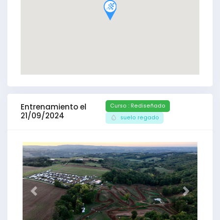
Entrenamiento el
Curso : Rediseñado
21/09/2024
suelo regado
Anterior
Próximo