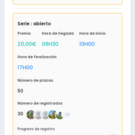
Serie : abierto
Premio
Hora de llegada
Hora de inicio
20,00€
09H30
10H00
Hora de finalización
17H00
Número de plazas
50
Número de registrados
30
Progreso de registro