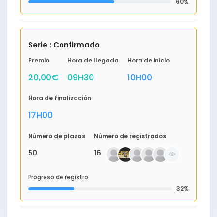
60%
Serie : Confirmado
Premio
Hora de llegada
Hora de inicio
20,00€
09H30
10H00
Hora de finalización
17H00
Número de plazas
Número de registrados
50
16
Progreso de registro
32%