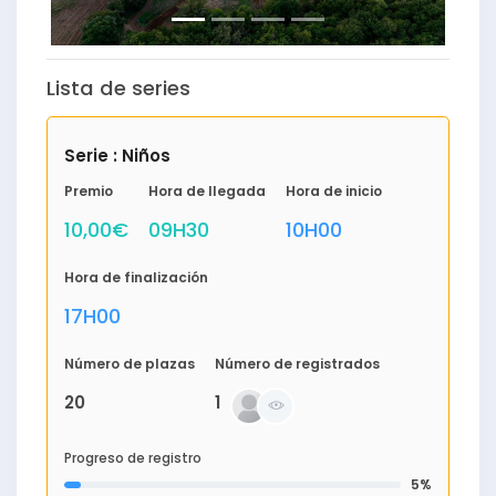
Lista de series
Serie : Niños
Premio
Hora de llegada
Hora de inicio
10,00€
09H30
10H00
Hora de finalización
17H00
Número de plazas
Número de registrados
20
1
Progreso de registro
5%