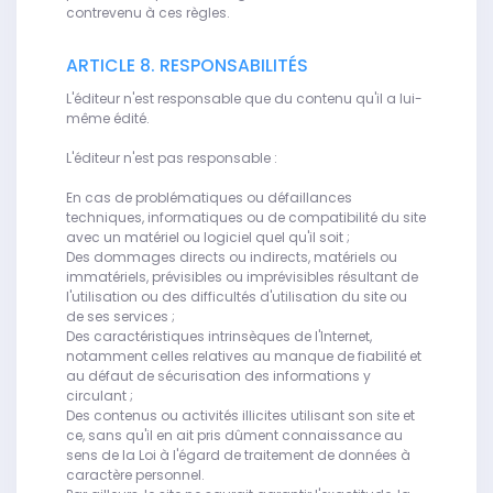
contrevenu à ces règles.
ARTICLE 8. RESPONSABILITÉS
L'éditeur n'est responsable que du contenu qu'il a lui-
même édité.
L'éditeur n'est pas responsable :
En cas de problématiques ou défaillances
techniques, informatiques ou de compatibilité du site
avec un matériel ou logiciel quel qu'il soit ;
Des dommages directs ou indirects, matériels ou
immatériels, prévisibles ou imprévisibles résultant de
l'utilisation ou des difficultés d'utilisation du site ou
de ses services ;
Des caractéristiques intrinsèques de l'Internet,
notamment celles relatives au manque de fiabilité et
au défaut de sécurisation des informations y
circulant ;
Des contenus ou activités illicites utilisant son site et
ce, sans qu'il en ait pris dûment connaissance au
sens de la Loi à l'égard de traitement de données à
caractère personnel.