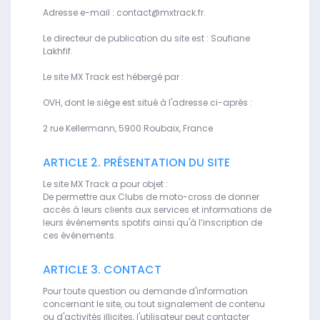
Adresse e-mail : contact@mxtrack.fr.
Le directeur de publication du site est : Soufiane
Lakhfif.
Le site MX Track est hébergé par :
OVH, dont le siège est situé à l'adresse ci-après :
2 rue Kellermann, 5900 Roubaix, France
ARTICLE 2. PRÉSENTATION DU SITE
Le site MX Track a pour objet :
De permettre aux Clubs de moto-cross de donner
accès à leurs clients aux services et informations de
leurs événements spotifs ainsi qu'à l’inscription de
ces événements.
ARTICLE 3. CONTACT
Pour toute question ou demande d'information
concernant le site, ou tout signalement de contenu
ou d'activités illicites, l'utilisateur peut contacter