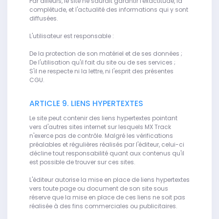
Par ailleurs, le site ne saurait garantir l'exactitude, la
complétude, et l'actualité des informations qui y sont
diffusées.
L'utilisateur est responsable :
De la protection de son matériel et de ses données ;
De l'utilisation qu'il fait du site ou de ses services ;
S'il ne respecte ni la lettre, ni l'esprit des présentes
CGU.
ARTICLE 9. LIENS HYPERTEXTES
Le site peut contenir des liens hypertextes pointant
vers d'autres sites internet sur lesquels MX Track
n'exerce pas de contrôle. Malgré les vérifications
préalables et régulières réalisés par l'éditeur, celui-ci
décline tout responsabilité quant aux contenus qu'il
est possible de trouver sur ces sites.
L'éditeur autorise la mise en place de liens hypertextes
vers toute page ou document de son site sous
réserve que la mise en place de ces liens ne soit pas
réalisée à des fins commerciales ou publicitaires.