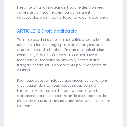
Il est interdit à l'utilisateur d'introduire des données
sur le site qui modifieraient ou qui seraient
susceptibles d'en modifier le contenu ou l'apparence.
ARTICLE 12.Droit applicable
Tant le présent site que les modalités et conditions de
son utilisation sont régis par le droit français, quel
que soit le lieu d’utilisation. En cas de contestation
éventuelle, et après l’échec de toute tentative de
recherche d’une solution amiable, les tribunaux
français seront seuls compétents pour connaître de
ce litige.
Pour toute question relative aux présentes conditions
d’utilisation du site, vous pouvez nous écrire à
l'adresse e-mail suivante : contact@mxtrack.fr ou
adresser un courrier recommandé avec accusé de
réception au 19 rue Danielle Casanova, 31120 Portet sur
Garonne