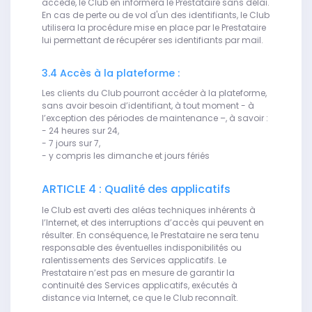
accède, le Club en informera le Prestataire sans délai.
En cas de perte ou de vol d'un des identifiants, le Club
utilisera la procédure mise en place par le Prestataire
lui permettant de récupérer ses identifiants par mail.
3.4 Accès à la plateforme :
Les clients du Club pourront accéder à la plateforme,
sans avoir besoin d’identifiant, à tout moment - à
l’exception des périodes de maintenance –, à savoir :
- 24 heures sur 24,
- 7 jours sur 7,
- y compris les dimanche et jours fériés
ARTICLE 4 : Qualité des applicatifs
le Club est averti des aléas techniques inhérents à
l’Internet, et des interruptions d’accès qui peuvent en
résulter. En conséquence, le Prestataire ne sera tenu
responsable des éventuelles indisponibilités ou
ralentissements des Services applicatifs. Le
Prestataire n’est pas en mesure de garantir la
continuité des Services applicatifs, exécutés à
distance via Internet, ce que le Club reconnaît.