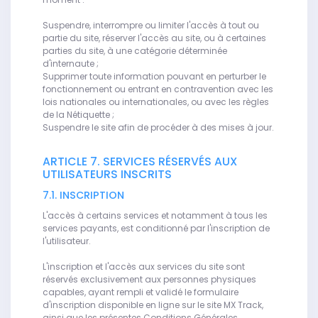
Suspendre, interrompre ou limiter l'accès à tout ou
partie du site, réserver l'accès au site, ou à certaines
parties du site, à une catégorie déterminée
d'internaute ;
Supprimer toute information pouvant en perturber le
fonctionnement ou entrant en contravention avec les
lois nationales ou internationales, ou avec les règles
de la Nétiquette ;
Suspendre le site afin de procéder à des mises à jour.
ARTICLE 7. SERVICES RÉSERVÉS AUX
UTILISATEURS INSCRITS
7.1. INSCRIPTION
L'accès à certains services et notamment à tous les
services payants, est conditionné par l'inscription de
l'utilisateur.
L'inscription et l'accès aux services du site sont
réservés exclusivement aux personnes physiques
capables, ayant rempli et validé le formulaire
d'inscription disponible en ligne sur le site MX Track,
ainsi que les présentes Conditions Générales