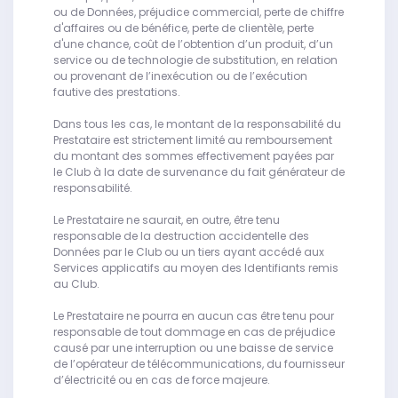
ou de Données, préjudice commercial, perte de chiffre
d'affaires ou de bénéfice, perte de clientèle, perte
d'une chance, coût de l’obtention d’un produit, d’un
service ou de technologie de substitution, en relation
ou provenant de l’inexécution ou de l’exécution
fautive des prestations.
Dans tous les cas, le montant de la responsabilité du
Prestataire est strictement limité au remboursement
du montant des sommes effectivement payées par
le Club à la date de survenance du fait générateur de
responsabilité.
Le Prestataire ne saurait, en outre, être tenu
responsable de la destruction accidentelle des
Données par le Club ou un tiers ayant accédé aux
Services applicatifs au moyen des Identifiants remis
au Club.
Le Prestataire ne pourra en aucun cas être tenu pour
responsable de tout dommage en cas de préjudice
causé par une interruption ou une baisse de service
de l’opérateur de télécommunications, du fournisseur
d’électricité ou en cas de force majeure.