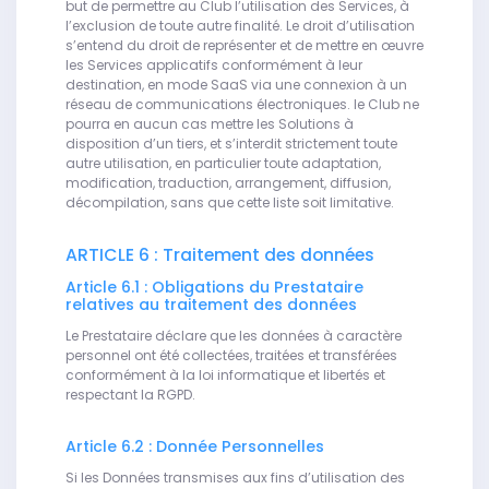
but de permettre au Club l’utilisation des Services, à
l’exclusion de toute autre finalité. Le droit d’utilisation
s’entend du droit de représenter et de mettre en œuvre
les Services applicatifs conformément à leur
destination, en mode SaaS via une connexion à un
réseau de communications électroniques. le Club ne
pourra en aucun cas mettre les Solutions à
disposition d’un tiers, et s’interdit strictement toute
autre utilisation, en particulier toute adaptation,
modification, traduction, arrangement, diffusion,
décompilation, sans que cette liste soit limitative.
ARTICLE 6 : Traitement des données
Article 6.1 : Obligations du Prestataire
relatives au traitement des données
Le Prestataire déclare que les données à caractère
personnel ont été collectées, traitées et transférées
conformément à la loi informatique et libertés et
respectant la RGPD.
Article 6.2 : Donnée Personnelles
Si les Données transmises aux fins d’utilisation des