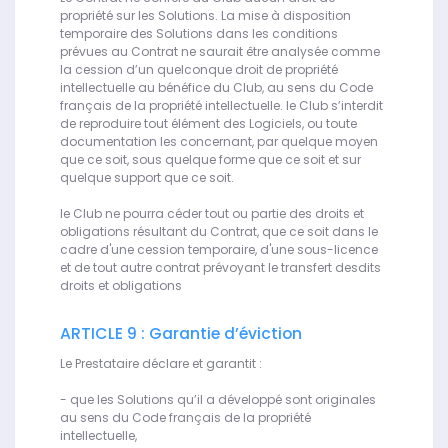
propriété sur les Solutions. La mise à disposition
temporaire des Solutions dans les conditions
prévues au Contrat ne saurait être analysée comme
la cession d’un quelconque droit de propriété
intellectuelle au bénéfice du Club, au sens du Code
français de la propriété intellectuelle. le Club s’interdit
de reproduire tout élément des Logiciels, ou toute
documentation les concernant, par quelque moyen
que ce soit, sous quelque forme que ce soit et sur
quelque support que ce soit.
le Club ne pourra céder tout ou partie des droits et
obligations résultant du Contrat, que ce soit dans le
cadre d'une cession temporaire, d'une sous-licence
et de tout autre contrat prévoyant le transfert desdits
droits et obligations
ARTICLE 9 : Garantie d’éviction
Le Prestataire déclare et garantit :
- que les Solutions qu’il a développé sont originales
au sens du Code français de la propriété
intellectuelle,