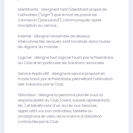
Identifiants : désignent tant l'identifiant propre de
l’utilisateur ("login") que le mot de passe de
connexion ("password"), communiqués après
inscription au service ;
Internet : désigne l’ensemble de réseaux
interconnectés, lesquels sont localisés dans toutes
les régions du monde ;
Logiciel : désigne tout logiciel fourni par le Prestataire
au Club et en particulier les Solutions associées.
Service Applicatif : désigne le service proposé en
mode SaaS par le Prestataire, permettant l’utilisation
des Solutions par le Club;
Utilisateur : désigne la personne placée sous la
responsabilité du Club (client, salarié, représentant,
etc.) et bénéficiant d’un accès aux Services
applicatifs sur son ordinateur, tablette ou
smartphone en vertu de la licence d’utilisation
contractée par le Club.