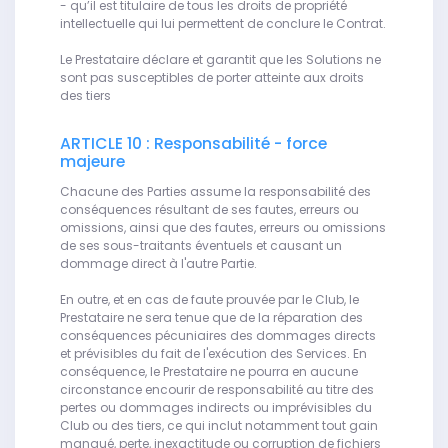
- qu’il est titulaire de tous les droits de propriété
intellectuelle qui lui permettent de conclure le Contrat.
Le Prestataire déclare et garantit que les Solutions ne
sont pas susceptibles de porter atteinte aux droits
des tiers
ARTICLE 10 : Responsabilité - force
majeure
Chacune des Parties assume la responsabilité des
conséquences résultant de ses fautes, erreurs ou
omissions, ainsi que des fautes, erreurs ou omissions
de ses sous-traitants éventuels et causant un
dommage direct à l'autre Partie.
En outre, et en cas de faute prouvée par le Club, le
Prestataire ne sera tenue que de la réparation des
conséquences pécuniaires des dommages directs
et prévisibles du fait de l'exécution des Services. En
conséquence, le Prestataire ne pourra en aucune
circonstance encourir de responsabilité au titre des
pertes ou dommages indirects ou imprévisibles du
Club ou des tiers, ce qui inclut notamment tout gain
manqué, perte, inexactitude ou corruption de fichiers