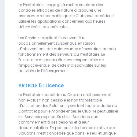
Le Prestataire s’engage à mettre en place des
contrôles efficaces de nature à procurer une
assurance raisonnable que le Club peut accéder et
utiliser les applications concernées aux heures
déterminées aux présentes.
Les Services applicatifs peuvent être
occasionnellement suspendus en raison
d'interventions de maintenance nécessaires au bon
fonctionnement des serveurs du Prestataire. Le
Prestataire ne pourra être tenu responsable de
l’impact éventuel de cette indisponibilité sur les
activités de l’Hébergement.
ARTICLE 5 : Licence
Le Prestataire concède au Club un droit personnel,
non exclusif, non cessible et non transférable
d’utilisation des Solutions, pendant toute la durée du
Contrat et pour le monde entier. le Club ne peut utiliser
les Services applicatifs et les Solutions que
conformément à ses besoins et à leur
documentation. En particulier, la licence relative aux
Solutions n’est concédée que dans le seul et unique