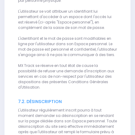
par personne physique.
L'utilisateur se voit attribuer un identifiant lui
permettant d'accéder à un espace dont l'accès lui
est réservé (ci-après "Espace personnel"), en
complément de la saisie de son mot de passe.
L'identifiant et le mot de passe sont modifiables en
ligne par l'utilisateur dans son Espace personnel. Le
mot de passe est personnel et confidentiel, l'utilisateur
s'engage ainsi à ne pas le communiquer à des tiers.
MX Track se réserve en tout état de cause la
possibilité de refuser une demande d'inscription aux
services en cas de non-respect par l'utilisateur des
dispositions des présentes Conditions Générales
d'Utilisation.
7.2. DÉSINSCRIPTION
L'utilisateur régulièrement inscrit pourra à tout
moment demander sa désinscription en se rendant
sur la page dédiée dans son Espace personnel. Toute
désinscription du site sera effective immédiatement
après que l'utilisateur ait rempli le formulaire prévu à