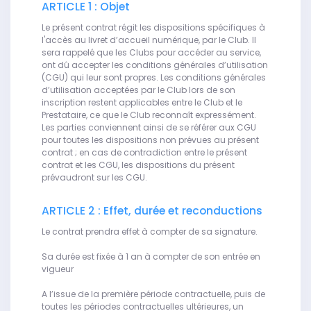
ARTICLE 1 : Objet
Le présent contrat régit les dispositions spécifiques à
l'accès au livret d’accueil numérique, par le Club. Il
sera rappelé que les Clubs pour accéder au service,
ont dû accepter les conditions générales d’utilisation
(CGU) qui leur sont propres. Les conditions générales
d’utilisation acceptées par le Club lors de son
inscription restent applicables entre le Club et le
Prestataire, ce que le Club reconnaît expressément.
Les parties conviennent ainsi de se référer aux CGU
pour toutes les dispositions non prévues au présent
contrat ; en cas de contradiction entre le présent
contrat et les CGU, les dispositions du présent
prévaudront sur les CGU.
ARTICLE 2 : Effet, durée et reconductions
Le contrat prendra effet à compter de sa signature.
Sa durée est fixée à 1 an à compter de son entrée en
vigueur
A l’issue de la première période contractuelle, puis de
toutes les périodes contractuelles ultérieures, un