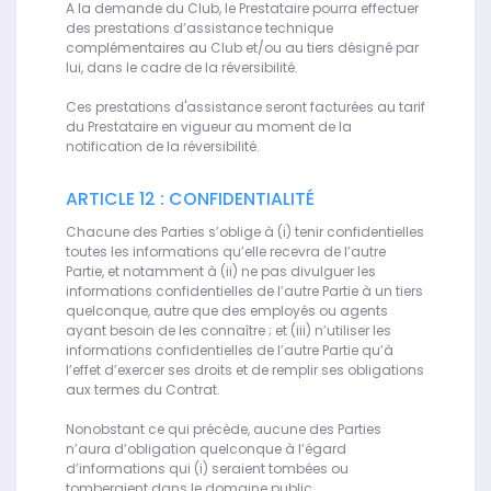
A la demande du Club, le Prestataire pourra effectuer
des prestations d’assistance technique
complémentaires au Club et/ou au tiers désigné par
lui, dans le cadre de la réversibilité.
Ces prestations d'assistance seront facturées au tarif
du Prestataire en vigueur au moment de la
notification de la réversibilité.
ARTICLE 12 : CONFIDENTIALITÉ
Chacune des Parties s’oblige à (i) tenir confidentielles
toutes les informations qu’elle recevra de l’autre
Partie, et notamment à (ii) ne pas divulguer les
informations confidentielles de l’autre Partie à un tiers
quelconque, autre que des employés ou agents
ayant besoin de les connaître ; et (iii) n’utiliser les
informations confidentielles de l’autre Partie qu’à
l’effet d’exercer ses droits et de remplir ses obligations
aux termes du Contrat.
Nonobstant ce qui précède, aucune des Parties
n’aura d’obligation quelconque à l’égard
d’informations qui (i) seraient tombées ou
tomberaient dans le domaine public