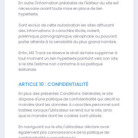
En outre, l'information préalable de l'éditeur du site est
nécessaire avant toute mise en place de lien
hypertexte.
Sont exclus de cette autorisation les sites diffusant
des informations à caractère illicite, violent,
polémique, pornographique, xénophobe ou pouvant
porter atteinte à la sensibilité du plus grand nombre.
Enfin, MX Track se réserve le droit de faire supprimer à
tout moment un lien hypertexte pointant vers son site,
si le site l'estime non conforme à sa politique
éditoriale.
ARTICLE 10 : CONFIDENTIALITÉ
En plus des présentes Conditions Générales, le site
dispose d'une politique de confidentialité qui décrit la
manière dont les données à caractère personnel sont
traitées lorsque l'utilisateur se rend sur le site, ainsi
que la manière dont les cookies sont utilisés.
En naviguant sur le site, l'utilisateur déclare avoir
également pris connaissance de la politique de
confidentialité susmentionnée.