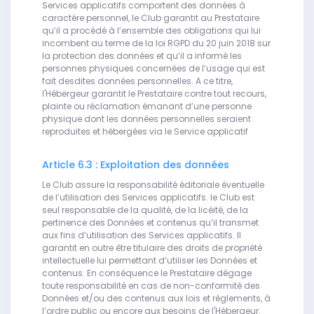
Services applicatifs comportent des données à
caractère personnel, le Club garantit au Prestataire
qu’il a procédé à l’ensemble des obligations qui lui
incombent au terme de la loi RGPD du 20 juin 2018 sur
la protection des données et qu’il a informé les
personnes physiques concernées de l’usage qui est
fait desdites données personnelles. A ce titre,
l'Hébergeur garantit le Prestataire contre tout recours,
plainte ou réclamation émanant d’une personne
physique dont les données personnelles seraient
reproduites et hébergées via le Service applicatif
Article 6.3 : Exploitation des données
Le Club assure la responsabilité éditoriale éventuelle
de l’utilisation des Services applicatifs. le Club est
seul responsable de la qualité, de la licéité, de la
pertinence des Données et contenus qu’il transmet
aux fins d’utilisation des Services applicatifs. Il
garantit en outre être titulaire des droits de propriété
intellectuelle lui permettant d’utiliser les Données et
contenus. En conséquence le Prestataire dégage
toute responsabilité en cas de non-conformité des
Données et/ou des contenus aux lois et règlements, à
l’ordre public ou encore aux besoins de l'Hébergeur.