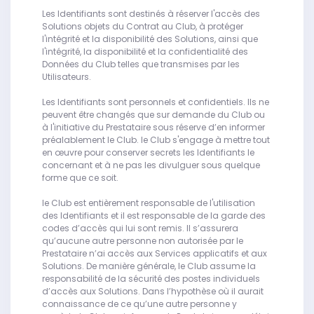
Les Identifiants sont destinés à réserver l'accès des
Solutions objets du Contrat au Club, à protéger
l'intégrité et la disponibilité des Solutions, ainsi que
l'intégrité, la disponibilité et la confidentialité des
Données du Club telles que transmises par les
Utilisateurs.
Les Identifiants sont personnels et confidentiels. Ils ne
peuvent être changés que sur demande du Club ou
à l'initiative du Prestataire sous réserve d’en informer
préalablement le Club. le Club s'engage à mettre tout
en œuvre pour conserver secrets les Identifiants le
concernant et à ne pas les divulguer sous quelque
forme que ce soit.
le Club est entièrement responsable de l'utilisation
des Identifiants et il est responsable de la garde des
codes d’accès qui lui sont remis. Il s’assurera
qu’aucune autre personne non autorisée par le
Prestataire n’ai accès aux Services applicatifs et aux
Solutions. De manière générale, le Club assume la
responsabilité de la sécurité des postes individuels
d’accès aux Solutions. Dans l’hypothèse où il aurait
connaissance de ce qu’une autre personne y