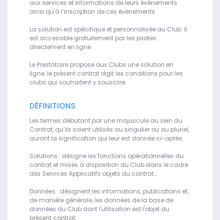
aux services et informations de leurs événements
ainsi qu'à l’inscription de ces événements.
La solution est spécifique et personnalisée au Club. Il
est accessible gratuitement par les pilotes
directement en ligne.
Le Prestataire propose aux Clubs une solution en
ligne; le présent contrat régit les conditions pour les
clubs qui souhaitent y souscrire.
DÉFINITIONS
Les termes débutant par une majuscule au sein du
Contrat, qu’ils soient utilisés au singulier ou au pluriel,
auront la signification qui leur est donnée ci-après.
Solutions : désigne les fonctions opérationnelles du
contrat et mises à disposition du Club dans le cadre
des Services Applicatifs objets du contrat ;
Données : désignent les informations, publications et,
de manière générale, les données de la base de
données du Club dont l'utilisation est l'objet du
présent contrat;