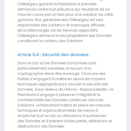
L'Hébergeur garantit le Prestataire à première
demande contre tout préjudice qui résulterait de sa
mise en cause par un tiers pour une violation de cette
garantie. Plus généralement, l'Hébergeur est seul
responsable des contenus et messages diffusés
et/ou téléchargés via les Services applicatifs.
L'Hébergeur demeure le seul propriétaire des Données
constituant le contenu des Solutions.
Article 6.4 : Sécurité des données
Dans le cas où les Données transmises sont
particulièrement sensibles, le recours à la
cryptographie devra être envisagé. Chacune des
Parties s’engagent à mettre en œuvre les moyens
techniques appropriés pour assurer la sécurité des
Données. Sous réserve de l’Article « Responsabilité », le
Prestataire s’engage à préserver l’intégrité et la
confidentialité des Données contenues dans les
Solutions. Le Prestataire mettra en place les mesures
techniques et organisationnelles de nature à
empêcher tout accès ou utilisations frauduleuses
des Données et à prévenir toutes pertes, altérations et
destructions des Données.