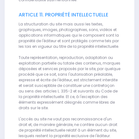
ARTICLE 11. PROPRIÉTÉ INTELLECTUELLE
La structuration du site mais aussi les textes,
graphiques, images, photographies, sons, vidéos et
applications informatiques qui le composent sont la
propriété de l'éditeur et sont protégés comme tels par
les lois en vigueur au titre de la propriété intellectuelle.
Toute représentation, reproduction, adaptation ou
exploitation partielle ou totale des contenus, marques
déposées et services proposés par le site, par quelque
procédé que ce soit, sans l'autorisation préalable,
expresse et écrite de l'éditeur, est strictement interdite
et serait susceptible de constituer une contrefaçon
au sens des articles L. 335-2 et suivants du Code de
la propriété intellectuelle. Et ce, à l'exception des
éléments expressément désignés comme libres de
droits sur le site.
L'accès au site ne vaut pas reconnaissance d'un
droit et, de manière générale, ne confère aucun droit
de propriété intellectuelle relatif à un élément du site,
lesquels restent la propriété exclusive de l'éditeur.