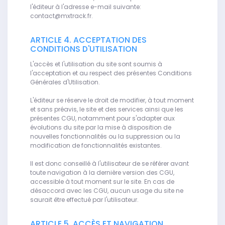
l'éditeur à l'adresse e-mail suivante:
contact@mxtrack.fr.
ARTICLE 4. ACCEPTATION DES
CONDITIONS D'UTILISATION
L'accès et l'utilisation du site sont soumis à
l'acceptation et au respect des présentes Conditions
Générales d'Utilisation.
L'éditeur se réserve le droit de modifier, à tout moment
et sans préavis, le site et des services ainsi que les
présentes CGU, notamment pour s'adapter aux
évolutions du site par la mise à disposition de
nouvelles fonctionnalités ou la suppression ou la
modification de fonctionnalités existantes.
Il est donc conseillé à l'utilisateur de se référer avant
toute navigation à la dernière version des CGU,
accessible à tout moment sur le site. En cas de
désaccord avec les CGU, aucun usage du site ne
saurait être effectué par l'utilisateur.
ARTICLE 5. ACCÈS ET NAVIGATION