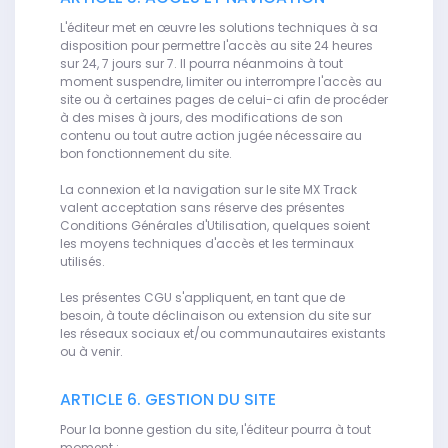
L'éditeur met en œuvre les solutions techniques à sa
disposition pour permettre l'accès au site 24 heures
sur 24, 7 jours sur 7. Il pourra néanmoins à tout
moment suspendre, limiter ou interrompre l'accès au
site ou à certaines pages de celui-ci afin de procéder
à des mises à jours, des modifications de son
contenu ou tout autre action jugée nécessaire au
bon fonctionnement du site.
La connexion et la navigation sur le site MX Track
valent acceptation sans réserve des présentes
Conditions Générales d'Utilisation, quelques soient
les moyens techniques d'accès et les terminaux
utilisés.
Les présentes CGU s'appliquent, en tant que de
besoin, à toute déclinaison ou extension du site sur
les réseaux sociaux et/ou communautaires existants
ou à venir.
ARTICLE 6. GESTION DU SITE
Pour la bonne gestion du site, l'éditeur pourra à tout
moment :