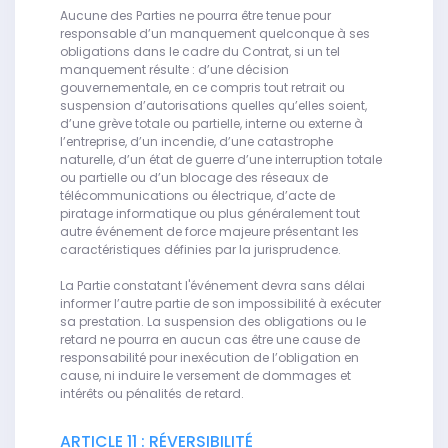
Aucune des Parties ne pourra être tenue pour
responsable d’un manquement quelconque à ses
obligations dans le cadre du Contrat, si un tel
manquement résulte : d’une décision
gouvernementale, en ce compris tout retrait ou
suspension d’autorisations quelles qu’elles soient,
d’une grève totale ou partielle, interne ou externe à
l’entreprise, d’un incendie, d’une catastrophe
naturelle, d’un état de guerre d’une interruption totale
ou partielle ou d’un blocage des réseaux de
télécommunications ou électrique, d’acte de
piratage informatique ou plus généralement tout
autre événement de force majeure présentant les
caractéristiques définies par la jurisprudence.
La Partie constatant l'événement devra sans délai
informer l’autre partie de son impossibilité à exécuter
sa prestation. La suspension des obligations ou le
retard ne pourra en aucun cas être une cause de
responsabilité pour inexécution de l’obligation en
cause, ni induire le versement de dommages et
intérêts ou pénalités de retard.
ARTICLE 11 : RÉVERSIBILITÉ