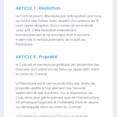
ARTICLE 7 : Résiliation
Le Contrat pourra être résilié par anticipation, par l'une
ou l'autre des Parties avec respect d'un préavis de 15
jours après réception d'un courrier recommandé
avec A/R. Cette résiliation interviendra
immédiatement et ne donnera droit à aucune
indemnité, ni remboursements de la part du
Prestataire.
ARTICLE 8 : Propriété
le Club est et demeure propriétaire de l’ensemble des
Données qu’il utilise via les Services applicatifs dans
le cadre du Contrat.
Le Prestataire est et demeure titulaire des droits de
propriété relatifs à tout élément des Services
applicatifs et des Solutions mis à disposition du
Club, ainsi plus généralement que de l’infrastructure
informatique (logicielle et matérielle) mise en œuvre
ou développée dans le cadre du Contrat.
Le Contrat ne confère au Club aucun droit de