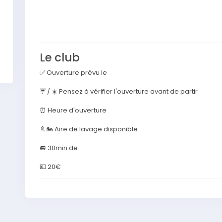
Le club
✅ Ouverture prévu le
☔️ / ☀️ Pensez à vérifier l'ouverture avant de partir
⏰ Heure d'ouverture
🚿🏍 Aire de lavage disponible
🚐 30min de
💶 20€