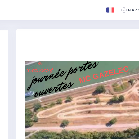
Me c
Précédent