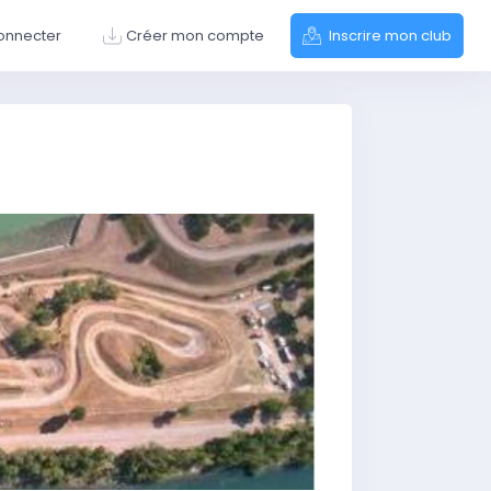
onnecter
Créer mon compte
Inscrire mon club
Suivant